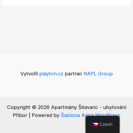
Vytvořil
playton.cz
partner
RAPL Group
Copyright © 2026 Apartmány Šitavanc - ubytování
Příbor | Powered by
Šablona Astra WordPress
Czech